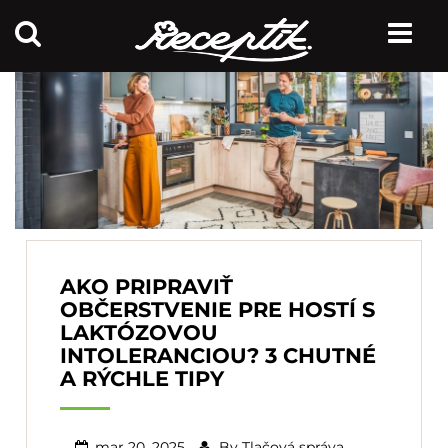
AKO PRIPRAVIŤ
OBČERSTVENIE PRE HOSTÍ S
LAKTÓZOVOU
INTOLERANCIOU? 3 CHUTNÉ
A RÝCHLE TIPY
mar 20, 2025
By
Tlačová správa