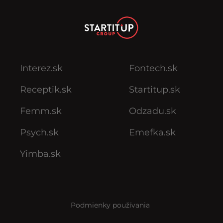
Interez.sk
Fontech.sk
Receptik.sk
Startitup.sk
Femm.sk
Odzadu.sk
Psych.sk
Emefka.sk
Yimba.sk
Podmienky používania