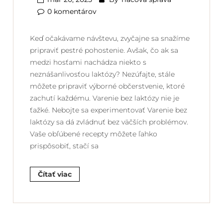
0 komentárov
Keď očakávame návštevu, zvyčajne sa snažíme
pripraviť pestré pohostenie. Avšak, čo ak sa
medzi hosťami nachádza niekto s
neznášanlivosťou laktózy? Nezúfajte, stále
môžete pripraviť výborné občerstvenie, ktoré
zachutí každému. Varenie bez laktózy nie je
ťažké. Nebojte sa experimentovať Varenie bez
laktózy sa dá zvládnuť bez väčších problémov.
Vaše obľúbené recepty môžete ľahko
prispôsobiť, stačí sa
Čítať viac