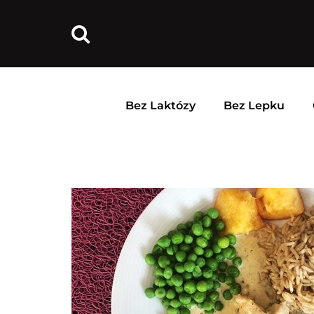
Bez Laktózy
Bez Lepku