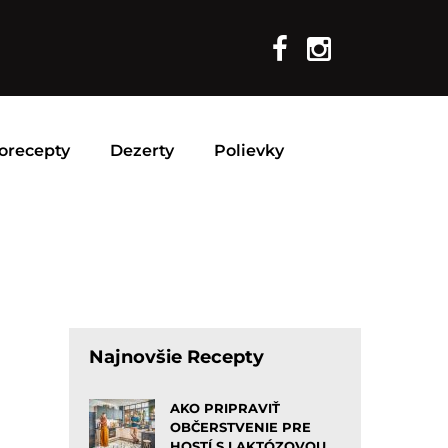
orecepty
Dezerty
Polievky
Najnovšie Recepty
AKO PRIPRAVIŤ
OBČERSTVENIE PRE
HOSTÍ S LAKTÓZOVOU