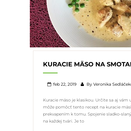
KURACIE MÄSO NA SMOTA
feb 22, 2019
By
Veronika Sedláče
Kuracie mäso je klasikou. Určite sa aj vám 
môže pomôcť tento recept na kuracie mäsk
prekvapením k tomu. Spojenie sladko-slaný
na každej tvári. Je to