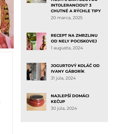
INTOLERANCIOU? 3
CHUTNÉ A RÝCHLE TIPY
20 marca, 2025
RECEPT NA ZMRZLINU
OD NELY POCISKOVEJ
1 augusta, 2024
JOGURTOVÝ KOLÁČ OD
IVANY GÁBORÍK
31 júla, 2024
NAJLEPŠÍ DOMÁCI
KEČUP
e
30 júla, 2024
.