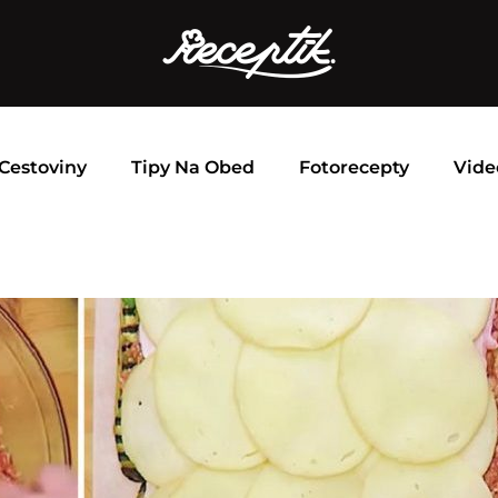
Cestoviny
Tipy Na Obed
Fotorecepty
Vide