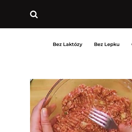
Bez Laktózy
Bez Lepku