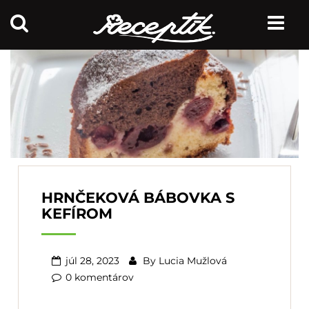
HRNČEKOVÁ BÁBOVKA S
KEFÍROM
júl 28, 2023
By
Lucia Mužlová
0 komentárov