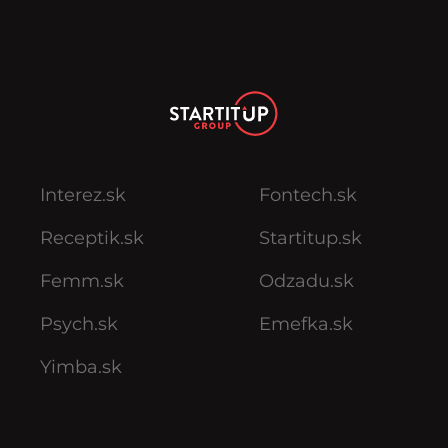
Interez.sk
Fontech.sk
Receptik.sk
Startitup.sk
Femm.sk
Odzadu.sk
Psych.sk
Emefka.sk
Yimba.sk