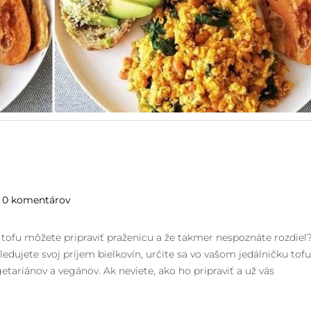
0 komentárov
 z tofu môžete pripraviť praženicu a že takmer nespoznáte rozdiel
ledujete svoj príjem bielkovín, určite sa vo vašom jedálničku tofu
etariánov a vegánov. Ak neviete, ako ho pripraviť a už vás