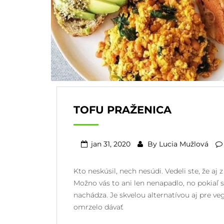
TOFU PRAŽENICA
jan 31, 2020
By
Lucia Mužlová
Kto neskúsil, nech nesúdi. Vedeli ste, že aj
Možno vás to ani len nenapadlo, no pokiaľ s
nachádza. Je skvelou alternatívou aj pre veg
omrzelo dávať