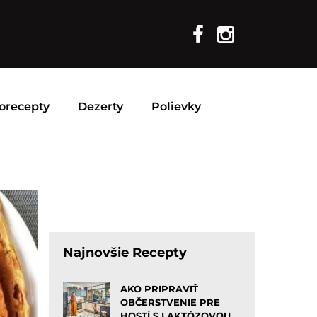
orecepty
Dezerty
Polievky
Najnovšie Recepty
AKO PRIPRAVIŤ
OBČERSTVENIE PRE
HOSTÍ S LAKTÓZOVOU