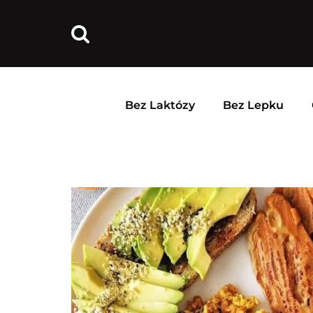
Bez Laktózy
Bez Lepku