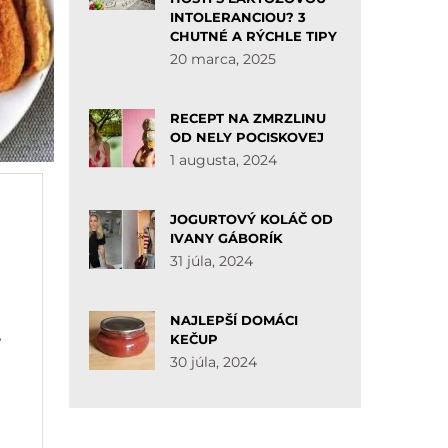
INTOLERANCIOU? 3
CHUTNÉ A RÝCHLE TIPY
20 marca, 2025
RECEPT NA ZMRZLINU
OD NELY POCISKOVEJ
1 augusta, 2024
JOGURTOVÝ KOLÁČ OD
IVANY GÁBORÍK
31 júla, 2024
NAJLEPŠÍ DOMÁCI
KEČUP
?
30 júla, 2024