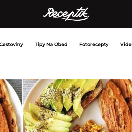
Cestoviny
Tipy Na Obed
Fotorecepty
Vide