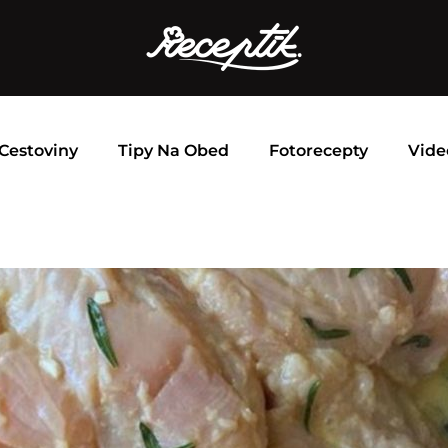
Cestoviny
Tipy Na Obed
Fotorecepty
Vide