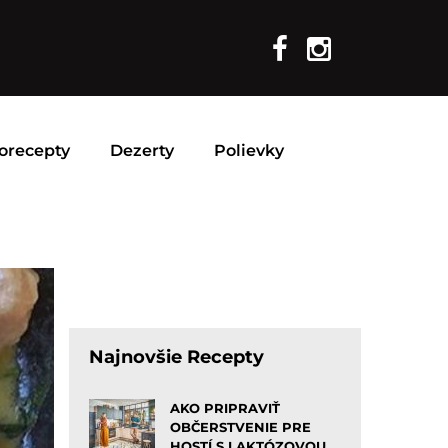
orecepty
Dezerty
Polievky
Najnovšie Recepty
AKO PRIPRAVIŤ
OBČERSTVENIE PRE
HOSTÍ S LAKTÓZOVOU