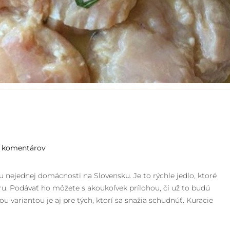
 komentárov
ou nejednej domácnosti na Slovensku. Je to rýchle jedlo, ktoré
ru. Podávať ho môžete s akoukoľvek prílohou, či už to budú
u variantou je aj pre tých, ktorí sa snažia schudnúť. Kuracie