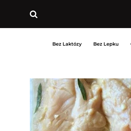
Bez Laktózy
Bez Lepku