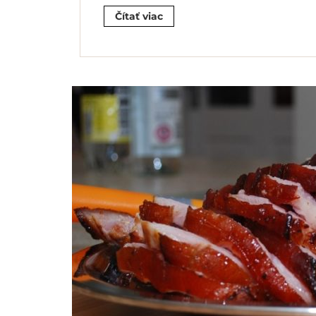
Čítať viac