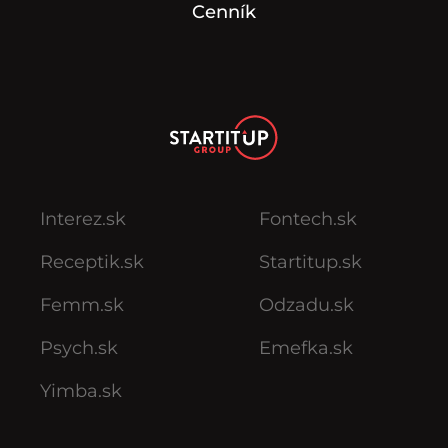
Cenník
Interez.sk
Fontech.sk
Receptik.sk
Startitup.sk
Femm.sk
Odzadu.sk
Psych.sk
Emefka.sk
Yimba.sk