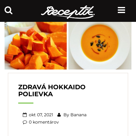
ZDRAVÁ HOKKAIDO
POLIEVKA
okt 07, 2021
By
Banana
0 komentárov