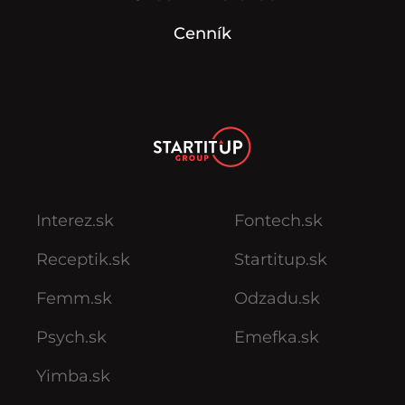
Cenník
Interez.sk
Fontech.sk
Receptik.sk
Startitup.sk
Femm.sk
Odzadu.sk
Psych.sk
Emefka.sk
Yimba.sk