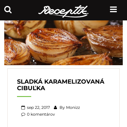
SLADKÁ KARAMELIZOVANÁ
CIBUĽKA
sep 22, 2017
By
Monizz
0 komentárov