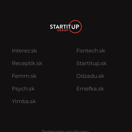
Interez.sk
Fontech.sk
Receptik.sk
Startitup.sk
Femm.sk
Odzadu.sk
Psych.sk
Emefka.sk
Yimba.sk
Podmienky používania