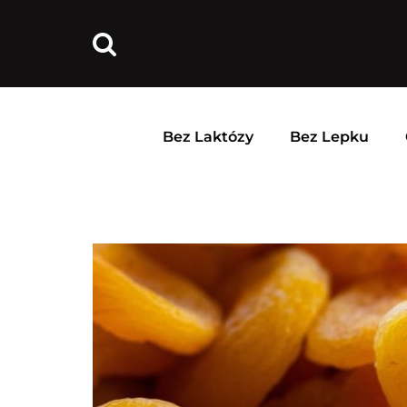
Bez Laktózy
Bez Lepku