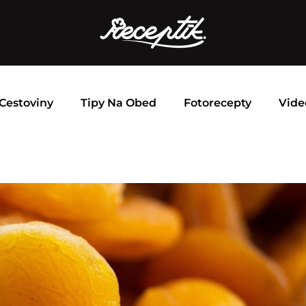
Cestoviny
Tipy Na Obed
Fotorecepty
Vide