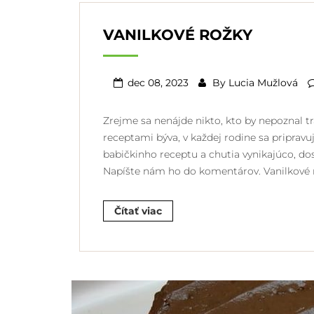
VANILKOVÉ ROŽKY
dec 08, 2023
By
Lucia Mužlová
Zrejme sa nenájde nikto, kto by nepoznal t
receptami býva, v každej rodine sa priprav
babičkinho receptu a chutia vynikajúco, dos
Napíšte nám ho do komentárov. Vanilkové 
Čítať viac