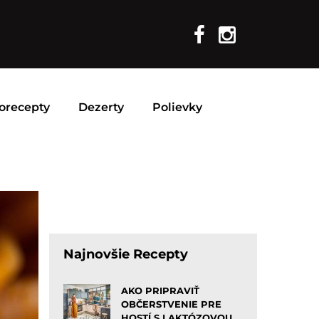
orecepty
Dezerty
Polievky
Najnovšie Recepty
AKO PRIPRAVIŤ
OBČERSTVENIE PRE
HOSTÍ S LAKTÓZOVOU