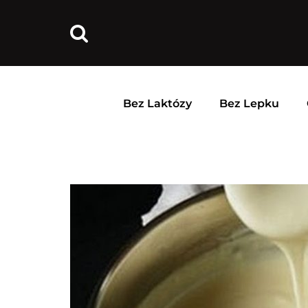
Bez Laktózy
Bez Lepku