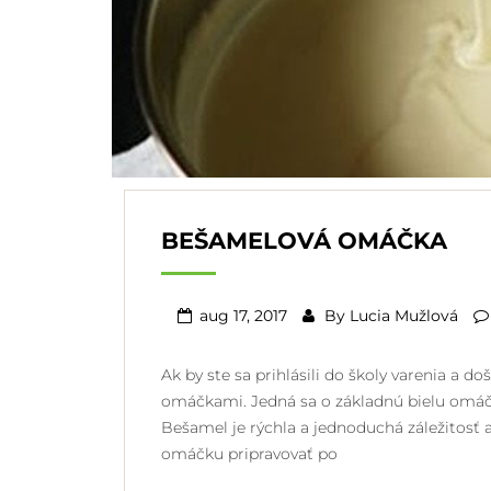
BEŠAMELOVÁ OMÁČKA
aug 17, 2017
By
Lucia Mužlová
Ak by ste sa prihlásili do školy varenia a
omáčkami. Jedná sa o základnú bielu omáčk
Bešamel je rýchla a jednoduchá záležitosť 
omáčku pripravovať po