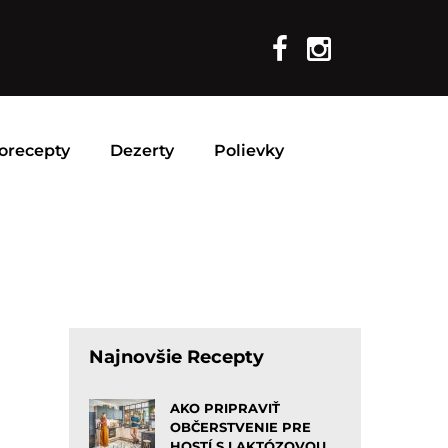
orecepty
Dezerty
Polievky
Najnovšie Recepty
AKO PRIPRAVIŤ
OBČERSTVENIE PRE
HOSTÍ S LAKTÓZOVOU