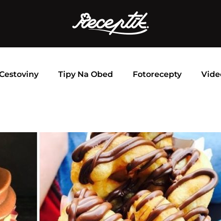
Cestoviny
Tipy Na Obed
Fotorecepty
Vide