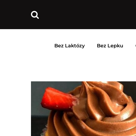
Bez Laktózy
Bez Lepku