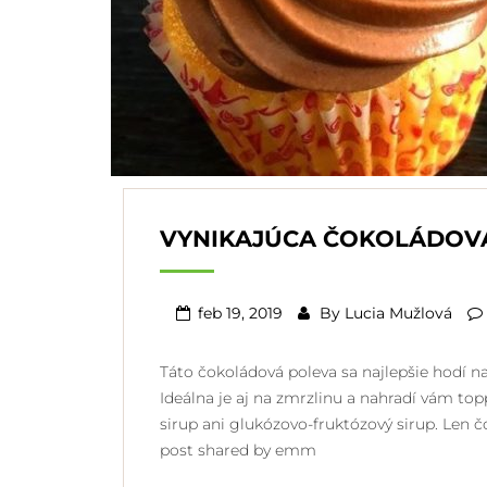
VYNIKAJÚCA ČOKOLÁDOV
feb 19, 2019
By
Lucia Mužlová
Táto čokoládová poleva sa najlepšie hodí na
Ideálna je aj na zmrzlinu a nahradí vám to
sirup ani glukózovo-fruktózový sirup. Len 
post shared by emm