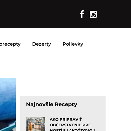
orecepty
Dezerty
Polievky
Najnovšie Recepty
AKO PRIPRAVIŤ
OBČERSTVENIE PRE
HOSTÍ S LAKTÓZOVOU