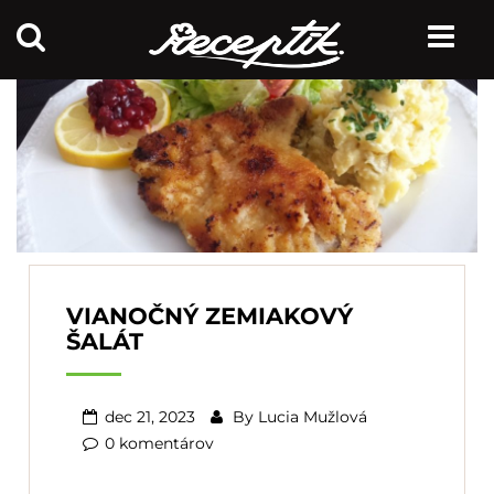
VIANOČNÝ ZEMIAKOVÝ
ŠALÁT
dec 21, 2023
By
Lucia Mužlová
0 komentárov