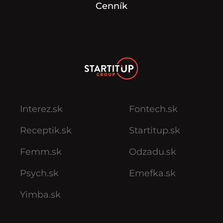
Cenník
Interez.sk
Fontech.sk
Receptik.sk
Startitup.sk
Femm.sk
Odzadu.sk
Psych.sk
Emefka.sk
Yimba.sk