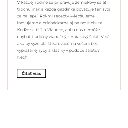
V každej rodine sa pripravuje zemiakový šalát
trochu inak a každá gazdinka považuje ten svoj
za najlepší. Rokmi recepty vylepšujeme,
inovujeme a prichádzame aj na nové chute.
Keďže sa blížia Vianoce, ani u nás nemôže
chýbať tradičný vianočný zemiakový šalát. Veď
ako by vyzerala štedrovečerná večera bez
vyprážanej ryby a klasiky v podobe šalátu?
Nech
Čítať viac