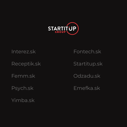
Interez.sk
Fontech.sk
Receptik.sk
Startitup.sk
Femm.sk
Odzadu.sk
Psych.sk
Emefka.sk
Yimba.sk