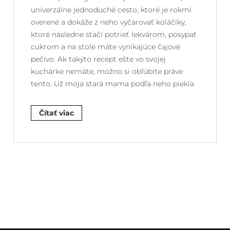
univerzálne jednoduché cesto, ktoré je rokmi
overené a dokáže z neho vyčarovať koláčiky,
ktoré následne stačí potrieť lekvárom, posypať
cukrom a na stole máte vynikajúce čajové
pečivo. Ak takýto recept ešte vo svojej
kuchárke nemáte, možno si obľúbite práve
tento. Už moja stará mama podľa neho piekla
Čítať viac