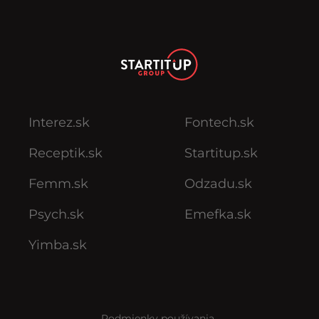
Interez.sk
Fontech.sk
Receptik.sk
Startitup.sk
Femm.sk
Odzadu.sk
Psych.sk
Emefka.sk
Yimba.sk
Podmienky používania