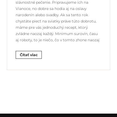
slávnostné pečenie. Pripravujeme ich na
Vianoce, no dobre sa hodia aj na oslavy
narodenín alebo svadby. Ak sa tento rok
chystáte piecť na sviatky práve túto dobrotu,
máme pre vás jednoduchý recept, ktorý
zvládne naozaj každý. Minimum surovín, času
aj roboty, to je niečo, čo v tomto zhone naozaj
Čítať viac