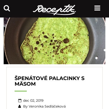
ŠPENÁTOVÉ PALACINKY S
MÄSOM
dec 02, 2019
By
Veronika Sedláčeková