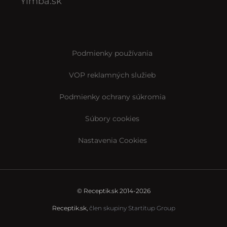
Yimba.sk
Podmienky používania
VOP reklamných služieb
Podmienky ochrany súkromia
Súbory cookies
Nastavenia Cookies
© Receptik.sk 2014-2026
Receptik.sk,
člen skupiny Startitup Group