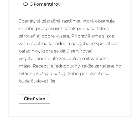
0 komentárov
Špenát, tá zázračná rastlinka, ktorá obsahuje
mnoho prospešných látok pre naše telo a
zároveň aj dobre vyzerá. Pripravili sme si pre
vás recept na lahodné a nadýchané špenátové
palacinky, ktoré sa dajú servírovať
vegetariánom, ale zároveň aj milovníkom
mäsa. Recept je jednoduchý, takže zaručene ho
zvládne každý a každý, koho ponúknete sa
bude čudovať, že
Čítať viac