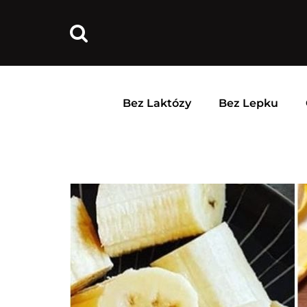
Bez Laktózy
Bez Lepku