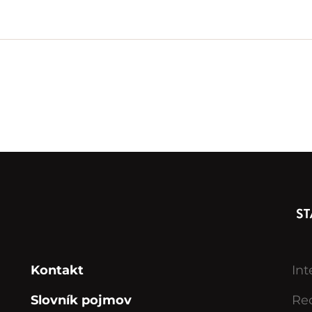
Kontakt
Int
Slovník pojmov
Rec