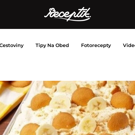
Cestoviny
Tipy Na Obed
Fotorecepty
Vide