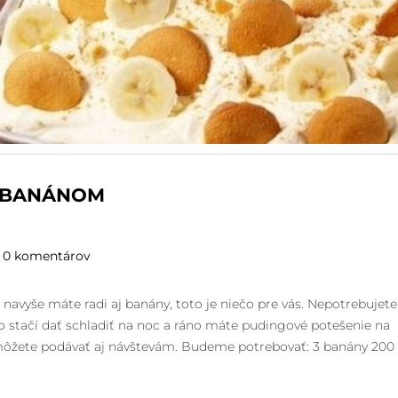
S BANÁNOM
0 komentárov
avyše máte radi aj banány, toto je niečo pre vás. Nepotrebujete
o stačí dať schladiť na noc a ráno máte pudingové potešenie na
 môžete podávať aj návštevám. Budeme potrebovať: 3 banány 200