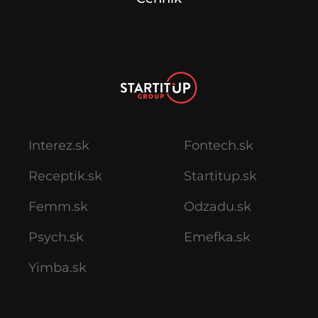
Interez.sk
Fontech.sk
Receptik.sk
Startitup.sk
Femm.sk
Odzadu.sk
Psych.sk
Emefka.sk
Yimba.sk