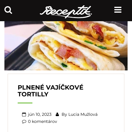
PLNENÉ VAJÍČKOVÉ
TORTILLY
jún 10, 2023
By
Lucia Mužlová
0 komentárov