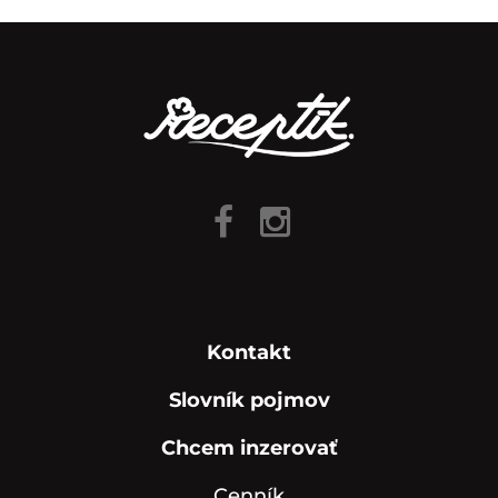
Kontakt
Slovník pojmov
Chcem inzerovať
Cenník