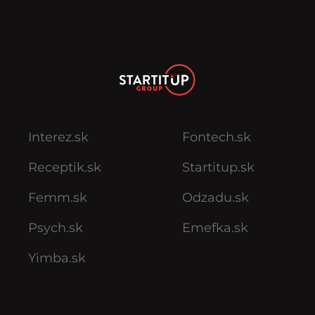
Interez.sk
Fontech.sk
Receptik.sk
Startitup.sk
Femm.sk
Odzadu.sk
Psych.sk
Emefka.sk
Yimba.sk