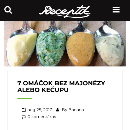
7 OMÁČOK BEZ MAJONÉZY
ALEBO KEČUPU
aug 25, 2017
By
Banana
0 komentárov