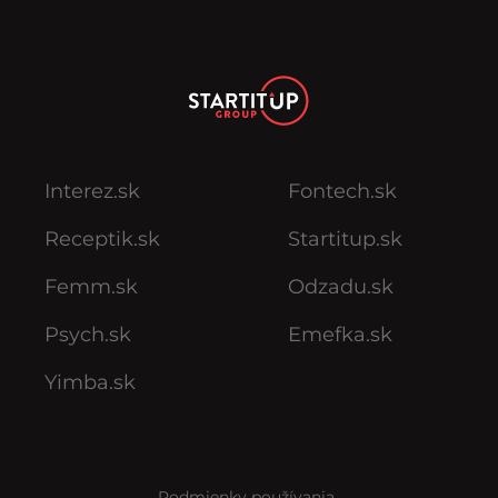
Interez.sk
Fontech.sk
Receptik.sk
Startitup.sk
Femm.sk
Odzadu.sk
Psych.sk
Emefka.sk
Yimba.sk
Podmienky používania