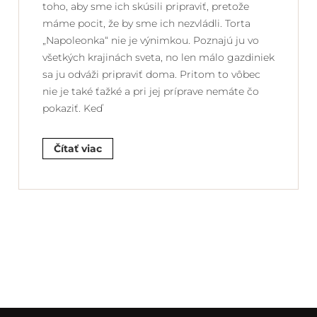
toho, aby sme ich skúsili pripraviť, pretože
máme pocit, že by sme ich nezvládli. Torta
„Napoleonka“ nie je výnimkou. Poznajú ju vo
všetkých krajinách sveta, no len málo gazdiniek
sa ju odváži pripraviť doma. Pritom to vôbec
nie je také ťažké a pri jej príprave nemáte čo
pokaziť. Keď
Čítať viac