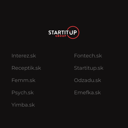
Interez.sk
Fontech.sk
Receptik.sk
Startitup.sk
Femm.sk
Odzadu.sk
Psych.sk
Emefka.sk
Yimba.sk