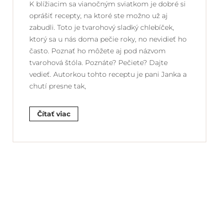
K blížiacim sa vianočným sviatkom je dobré si
oprášiť recepty, na ktoré ste možno už aj
zabudli. Toto je tvarohový sladký chlebíček,
ktorý sa u nás doma pečie roky, no nevidieť ho
často. Poznať ho môžete aj pod názvom
tvarohová štóla. Poznáte? Pečiete? Dajte
vedieť. Autorkou tohto receptu je pani Janka a
chutí presne tak,
Čítať viac