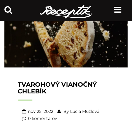
TVAROHOVÝ VIANOČNÝ
CHLEBÍK
nov 25, 2022
By
Lucia Mužlová
0 komentárov