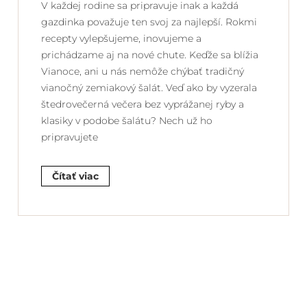
V každej rodine sa pripravuje inak a každá
gazdinka považuje ten svoj za najlepší. Rokmi
recepty vylepšujeme, inovujeme a
prichádzame aj na nové chute. Keďže sa blížia
Vianoce, ani u nás nemôže chýbať tradičný
vianočný zemiakový šalát. Veď ako by vyzerala
štedrovečerná večera bez vyprážanej ryby a
klasiky v podobe šalátu? Nech už ho
pripravujete
Čítať viac