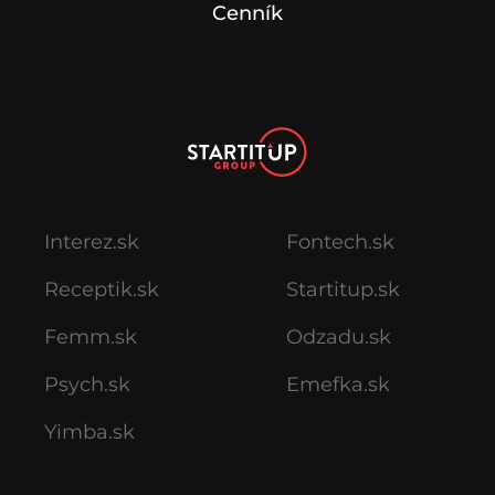
Cenník
Interez.sk
Fontech.sk
Receptik.sk
Startitup.sk
Femm.sk
Odzadu.sk
Psych.sk
Emefka.sk
Yimba.sk