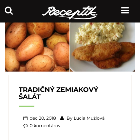
TRADIČNÝ ZEMIAKOVÝ
ŠALÁT
dec 20, 2018
By
Lucia Mužlová
0 komentárov