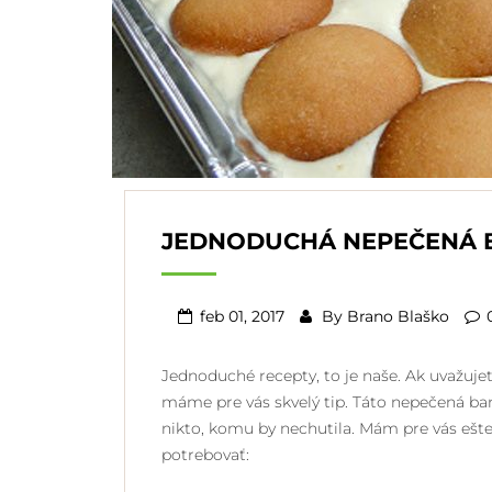
JEDNODUCHÁ NEPEČENÁ 
feb 01, 2017
By
Brano Blaško
Jednoduché recepty, to je naše. Ak uvažujet
máme pre vás skvelý tip. Táto nepečená baná
nikto, komu by nechutila. Mám pre vás ešte 
potrebovať: