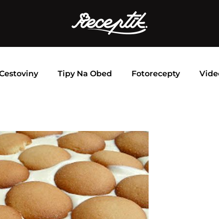
Cestoviny
Tipy Na Obed
Fotorecepty
Vide