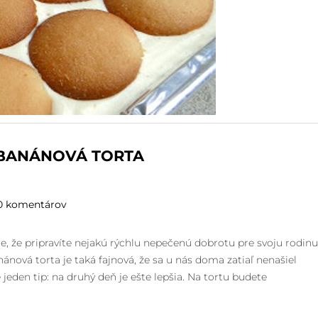
BANÁNOVÁ TORTA
0 komentárov
e, že pripravíte nejakú rýchlu nepečenú dobrotu pre svoju rodinu
nová torta je taká fajnová, že sa u nás doma zatiaľ nenašiel
jeden tip: na druhý deň je ešte lepšia. Na tortu budete