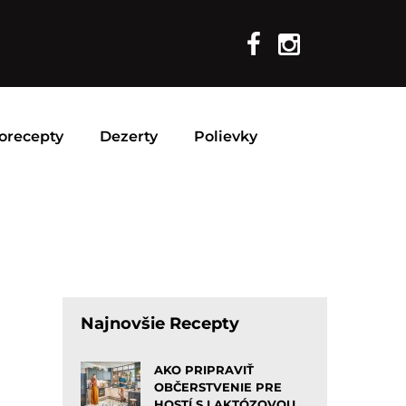
orecepty
Dezerty
Polievky
Najnovšie Recepty
AKO PRIPRAVIŤ
OBČERSTVENIE PRE
HOSTÍ S LAKTÓZOVOU