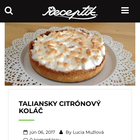
TALIANSKY CITRÓNOVÝ
KOLÁČ
jún 06, 2017
By
Lucia Mužlová
0 komentárov