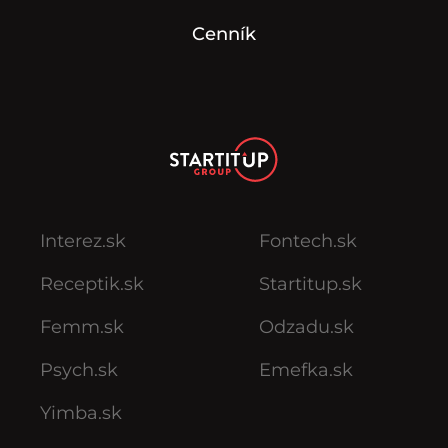
Cenník
Interez.sk
Fontech.sk
Receptik.sk
Startitup.sk
Femm.sk
Odzadu.sk
Psych.sk
Emefka.sk
Yimba.sk