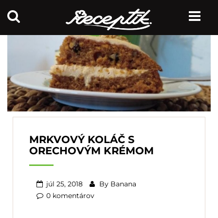
MRKVOVÝ KOLÁČ S
ORECHOVÝM KRÉMOM
júl 25, 2018
By
Banana
0 komentárov