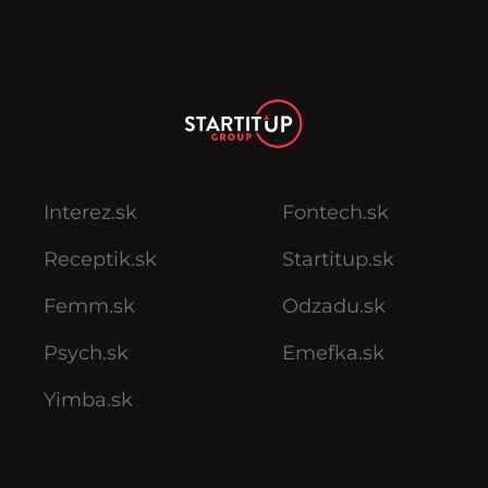
Interez.sk
Fontech.sk
Receptik.sk
Startitup.sk
Femm.sk
Odzadu.sk
Psych.sk
Emefka.sk
Yimba.sk