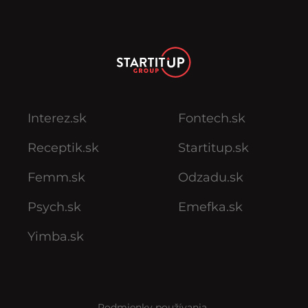
Interez.sk
Fontech.sk
Receptik.sk
Startitup.sk
Femm.sk
Odzadu.sk
Psych.sk
Emefka.sk
Yimba.sk
Podmienky používania