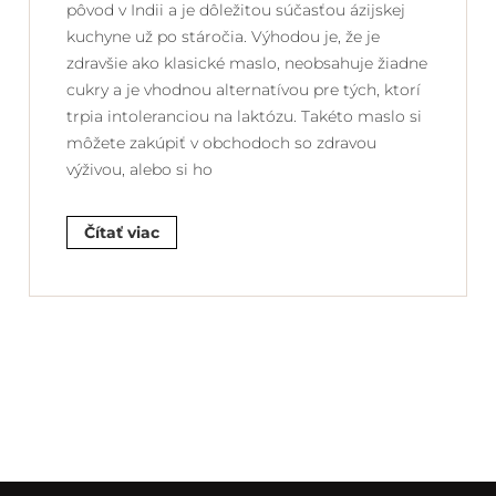
pôvod v Indii a je dôležitou súčasťou ázijskej
kuchyne už po stáročia. Výhodou je, že je
zdravšie ako klasické maslo, neobsahuje žiadne
cukry a je vhodnou alternatívou pre tých, ktorí
trpia intoleranciou na laktózu. Takéto maslo si
môžete zakúpiť v obchodoch so zdravou
výživou, alebo si ho
Čítať viac