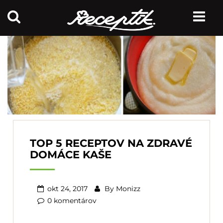
TOP 5 RECEPTOV NA ZDRAVÉ
DOMÁCE KAŠE
okt 24, 2017
By
Monizz
0 komentárov