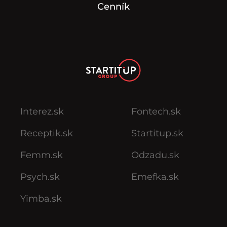
Cenník
Interez.sk
Fontech.sk
Receptik.sk
Startitup.sk
Femm.sk
Odzadu.sk
Psych.sk
Emefka.sk
Yimba.sk