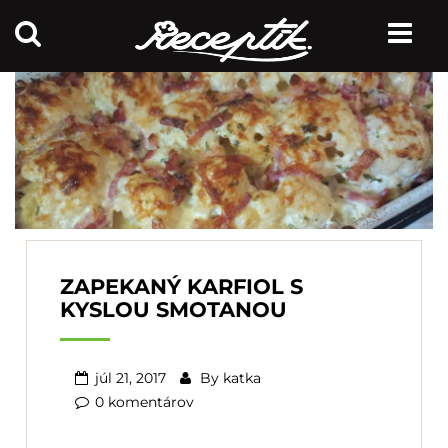
ZAPEKANÝ KARFIOL S
KYSLOU SMOTANOU
júl 21, 2017
By
katka
0 komentárov