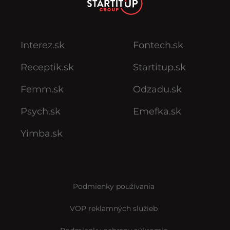
Interez.sk
Fontech.sk
Receptik.sk
Startitup.sk
Femm.sk
Odzadu.sk
Psych.sk
Emefka.sk
Yimba.sk
Podmienky používania
VOP reklamných služieb