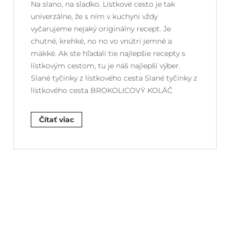
Na slano, na sladko. Lístkové cesto je tak
univerzálne, že s ním v kuchyni vždy
vyčarujeme nejaký originálny recept. Je
chutné, krehké, no no vo vnútri jemné a
mäkké. Ak ste hľadali tie najlepšie recepty s
lístkovým cestom, tu je náš najlepší výber.
Slané tyčinky z lístkového cesta Slané tyčinky z
lístkového cesta BROKOLICOVÝ KOLÁČ
Čítať viac