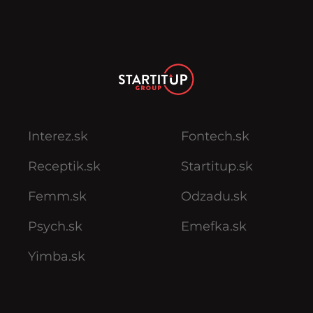
Interez.sk
Fontech.sk
Receptik.sk
Startitup.sk
Femm.sk
Odzadu.sk
Psych.sk
Emefka.sk
Yimba.sk