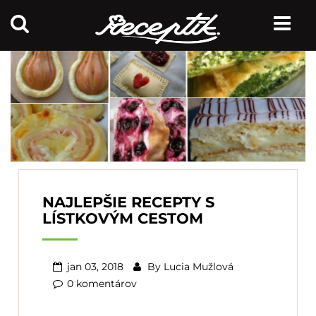
NAJLEPŠIE RECEPTY S
LÍSTKOVÝM CESTOM
jan 03, 2018
By
Lucia Mužlová
0 komentárov