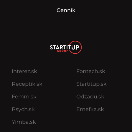
Cenník
Interez.sk
Fontech.sk
Receptik.sk
Startitup.sk
Femm.sk
Odzadu.sk
Psych.sk
Emefka.sk
Yimba.sk