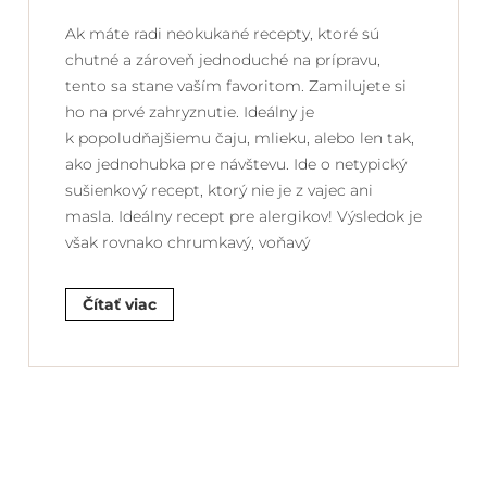
Ak máte radi neokukané recepty, ktoré sú
chutné a zároveň jednoduché na prípravu,
tento sa stane vaším favoritom. Zamilujete si
ho na prvé zahryznutie. Ideálny je
k popoludňajšiemu čaju, mlieku, alebo len tak,
ako jednohubka pre návštevu. Ide o netypický
sušienkový recept, ktorý nie je z vajec ani
masla. Ideálny recept pre alergikov! Výsledok je
však rovnako chrumkavý, voňavý
Čítať viac