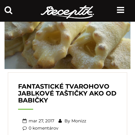
FANTASTICKÉ TVAROHOVO
JABLKOVÉ TAŠTIČKY AKO OD
BABIČKY
mar 27, 2017
By
Monizz
0 komentárov