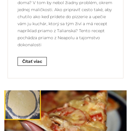
doma? V tom by nebol žiadny problém, okrem
jednej maličkosti. Ako pripraviť cesto také, aby
chutilo ako keď prídete do pizzerie a upečie
vám ju kuchár, ktorý sa tým živí a má recept
napríklad priamo z Talianska? Tento recept
pochádza priamo z Neapolu a tajomstvo
dokonalosti
Čítať viac