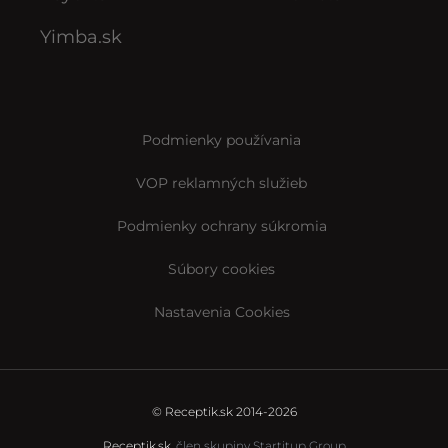
Yimba.sk
Podmienky používania
VOP reklamných služieb
Podmienky ochrany súkromia
Súbory cookies
Nastavenia Cookies
© Receptik.sk 2014-2026
Receptik.sk,
člen skupiny Startitup Group