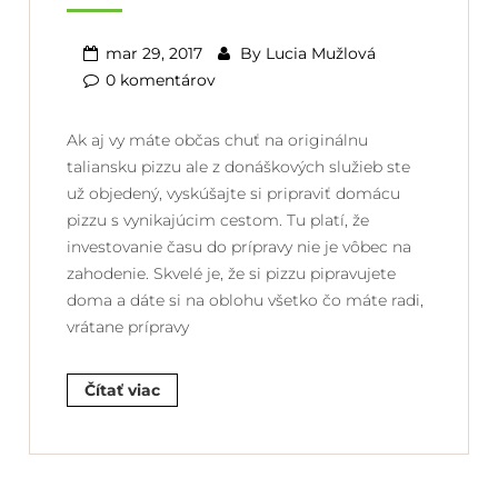
mar 29, 2017
By
Lucia Mužlová
0 komentárov
Ak aj vy máte občas chuť na originálnu
taliansku pizzu ale z donáškových služieb ste
už objedený, vyskúšajte si pripraviť domácu
pizzu s vynikajúcim cestom. Tu platí, že
investovanie času do prípravy nie je vôbec na
zahodenie. Skvelé je, že si pizzu pipravujete
doma a dáte si na oblohu všetko čo máte radi,
vrátane prípravy
Čítať viac