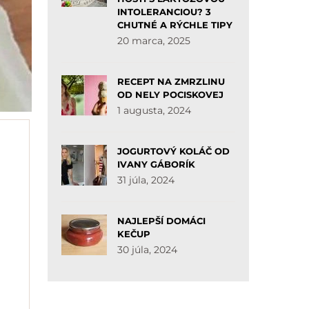
INTOLERANCIOU? 3
CHUTNÉ A RÝCHLE TIPY
20 marca, 2025
RECEPT NA ZMRZLINU
OD NELY POCISKOVEJ
1 augusta, 2024
JOGURTOVÝ KOLÁČ OD
IVANY GÁBORÍK
31 júla, 2024
NAJLEPŠÍ DOMÁCI
KEČUP
30 júla, 2024