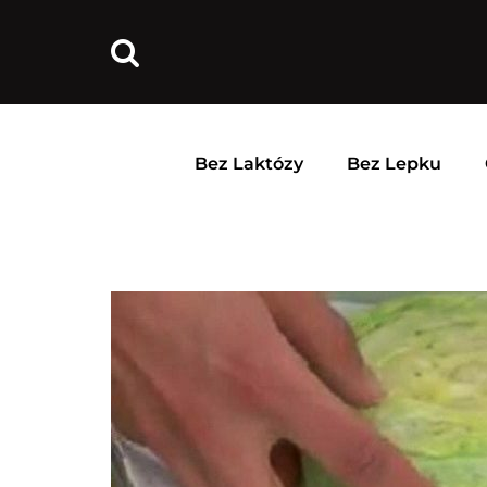
Bez Laktózy
Bez Lepku