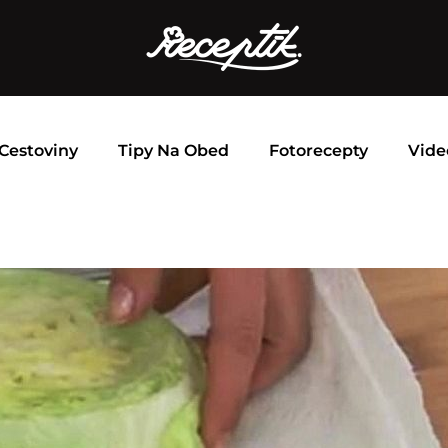
Cestoviny
Tipy Na Obed
Fotorecepty
Vide