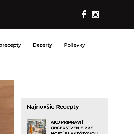
orecepty
Dezerty
Polievky
Najnovšie Recepty
AKO PRIPRAVIŤ
OBČERSTVENIE PRE
HOSTÍ S LAKTÓZOVOU