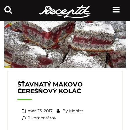
ŠŤAVNATÝ MAKOVO
ČEREŠŇOVÝ KOLÁČ
mar 23, 2017
By
Monizz
0 komentárov