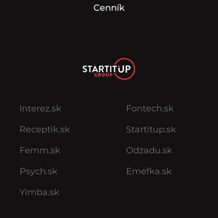
Cenník
Interez.sk
Fontech.sk
Receptik.sk
Startitup.sk
Femm.sk
Odzadu.sk
Psych.sk
Emefka.sk
Yimba.sk