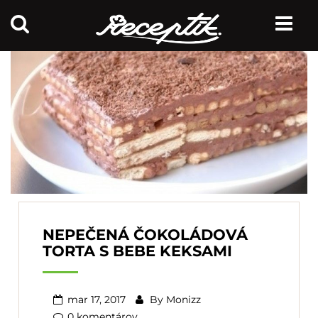
NEPEČENÁ ČOKOLÁDOVÁ
TORTA S BEBE KEKSAMI
mar 17, 2017
By
Monizz
0 komentárov