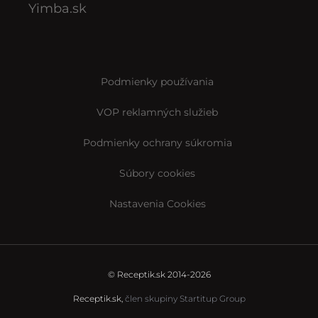
Yimba.sk
Podmienky používania
VOP reklamných služieb
Podmienky ochrany súkromia
Súbory cookies
Nastavenia Cookies
© Receptik.sk 2014-2026
Receptik.sk,
člen skupiny Startitup Group