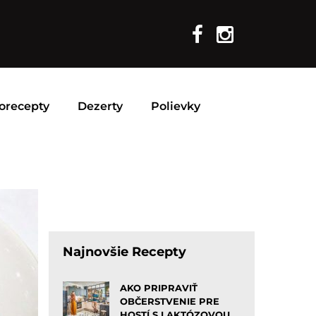
orecepty
Dezerty
Polievky
Najnovšie Recepty
AKO PRIPRAVIŤ
OBČERSTVENIE PRE
HOSTÍ S LAKTÓZOVOU