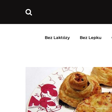
Bez Laktózy
Bez Lepku