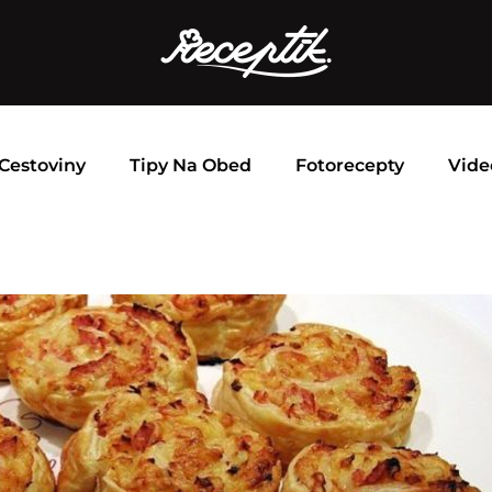
Cestoviny
Tipy Na Obed
Fotorecepty
Vide