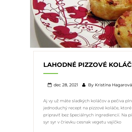
LAHODNÉ PIZZOVÉ KOLÁČ
dec 28, 2021
By
Kristína Hagarová
Aj vy už máte sladkých koláčov a pečiva p
jednoduchý recept na pizzové koláče, ktoré 
pripraviť bez špeciálnych ingrediencií. Na
syr syr v črievku cesnak vegetu vajíčko