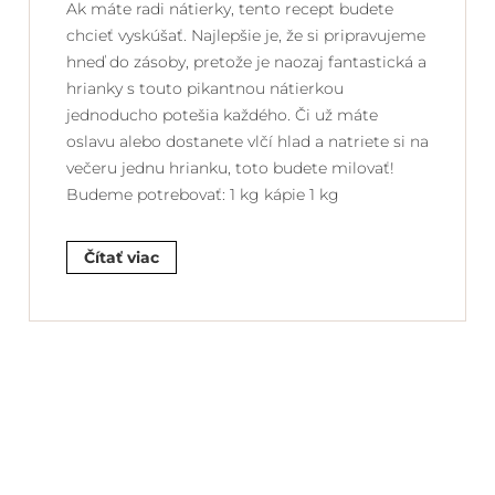
Ak máte radi nátierky, tento recept budete
chcieť vyskúšať. Najlepšie je, že si pripravujeme
hneď do zásoby, pretože je naozaj fantastická a
hrianky s touto pikantnou nátierkou
jednoducho potešia každého. Či už máte
oslavu alebo dostanete vlčí hlad a natriete si na
večeru jednu hrianku, toto budete milovať!
Budeme potrebovať: 1 kg kápie 1 kg
Čítať viac