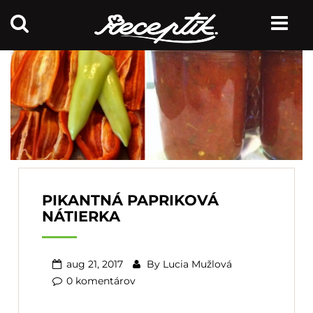
PIKANTNÁ PAPRIKOVÁ
NÁTIERKA
aug 21, 2017
By
Lucia Mužlová
0 komentárov