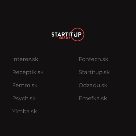
Interez.sk
Fontech.sk
Receptik.sk
Startitup.sk
Femm.sk
Odzadu.sk
Psych.sk
Emefka.sk
Yimba.sk