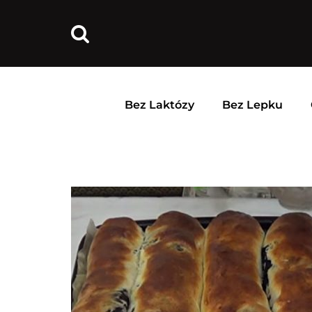
Bez Laktózy
Bez Lepku