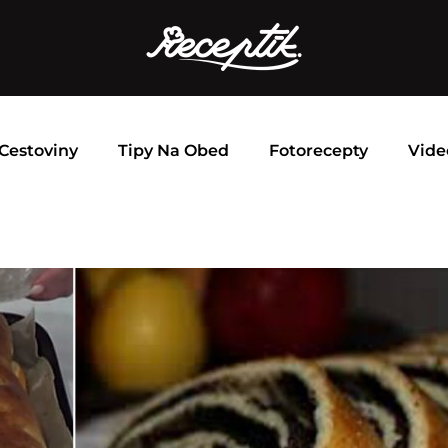
Cestoviny
Tipy Na Obed
Fotorecepty
Vide