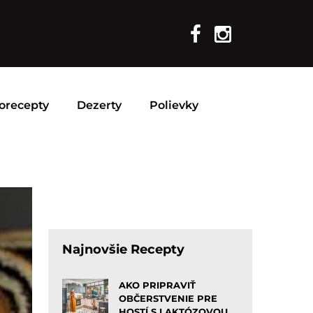
orecepty
Dezerty
Polievky
Najnovšie Recepty
AKO PRIPRAVIŤ
OBČERSTVENIE PRE
HOSTÍ S LAKTÓZOVOU