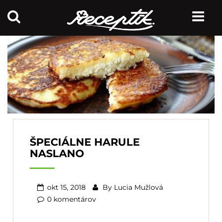
ŠPECIÁLNE HARULE
NASLANO
okt 15, 2018
By
Lucia Mužlová
0 komentárov