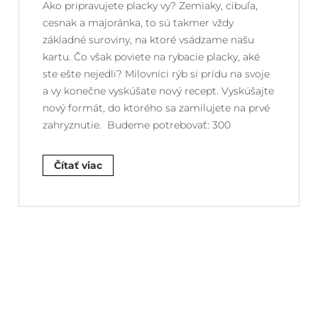
Ako pripravujete placky vy? Zemiaky, cibuľa,
cesnak a majoránka, to sú takmer vždy
základné suroviny, na ktoré vsádzame našu
kartu. Čo však poviete na rybacie placky, aké
ste ešte nejedli? Milovníci rýb si prídu na svoje
a vy konečne vyskúšate nový recept. Vyskúšajte
nový formát, do ktorého sa zamilujete na prvé
zahryznutie. Budeme potrebovať: 300
Čítať viac