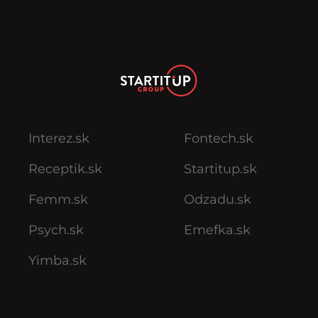
Interez.sk
Fontech.sk
Receptik.sk
Startitup.sk
Femm.sk
Odzadu.sk
Psych.sk
Emefka.sk
Yimba.sk