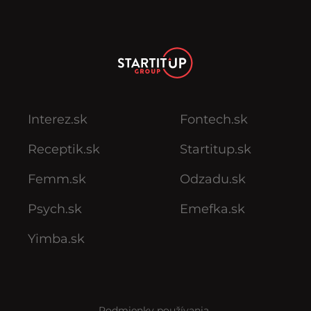
Interez.sk
Fontech.sk
Receptik.sk
Startitup.sk
Femm.sk
Odzadu.sk
Psych.sk
Emefka.sk
Yimba.sk
Podmienky používania