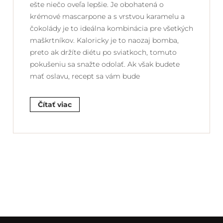
ešte niečo oveľa lepšie. Je obohatená o
krémové mascarpone a s vrstvou karamelu a
čokolády je to ideálna kombinácia pre všetkých
maškrtníkov. Kaloricky je to naozaj bomba,
preto ak držíte diétu po sviatkoch, tomuto
pokušeniu sa snažte odolať. Ak však budete
mať oslavu, recept sa vám bude
Čítať viac