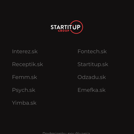
Interez.sk
Fontech.sk
Receptik.sk
Startitup.sk
Femm.sk
Odzadu.sk
Psych.sk
Emefka.sk
Yimba.sk
Podmienky používania