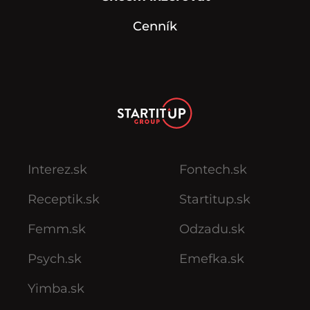
Cenník
Interez.sk
Fontech.sk
Receptik.sk
Startitup.sk
Femm.sk
Odzadu.sk
Psych.sk
Emefka.sk
Yimba.sk