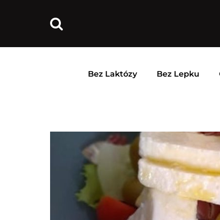
Bez Laktózy
Bez Lepku