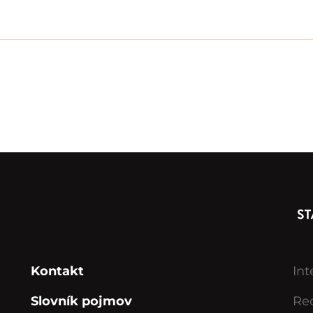
Kontakt
Int
Slovník pojmov
Rec