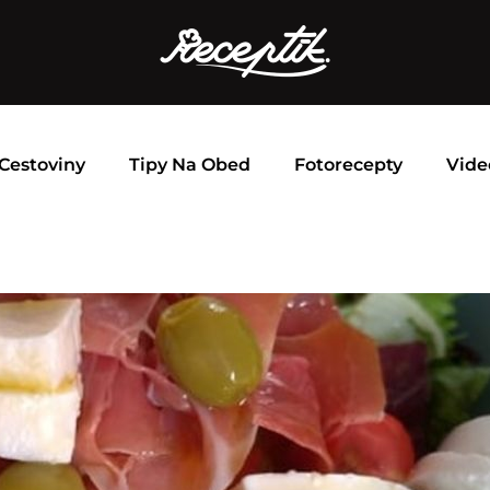
Cestoviny
Tipy Na Obed
Fotorecepty
Vide