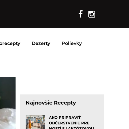
orecepty
Dezerty
Polievky
Najnovšie Recepty
AKO PRIPRAVIŤ
OBČERSTVENIE PRE
HOSTÍ S LAKTÓZOVOU