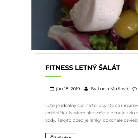
FITNESS LETNÝ ŠALÁT
jún 18, 2019
By
Lucia Mužlová
Leto je ideálny čas na to, aby ste sa inšpir
jedálnička. Neviem ako vaše, ale moje telo s
vody. Takýto obed je ľahký, dokonale osvieži
Čítať viac