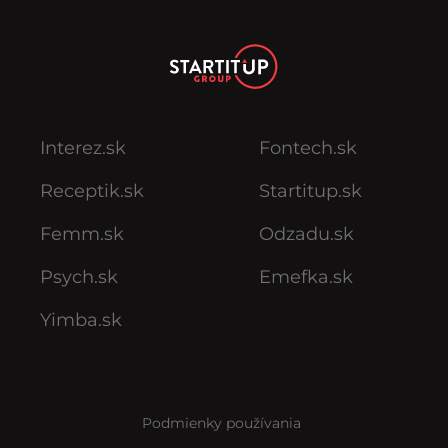
Interez.sk
Fontech.sk
Receptik.sk
Startitup.sk
Femm.sk
Odzadu.sk
Psych.sk
Emefka.sk
Yimba.sk
Podmienky používania