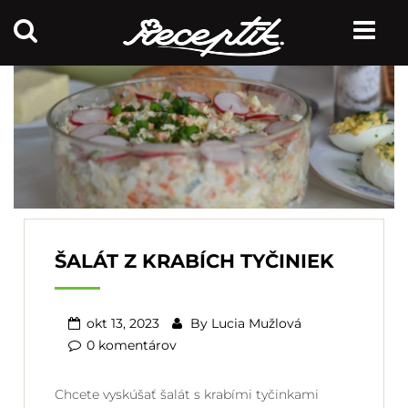
ŠALÁT Z KRABÍCH TYČINIEK
okt 13, 2023
By
Lucia Mužlová
0 komentárov
Chcete vyskúšať šalát s krabími tyčinkami