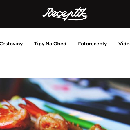
Cestoviny
Tipy Na Obed
Fotorecepty
Vide