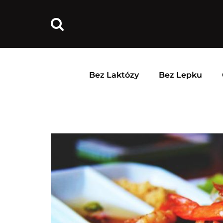
Bez Laktózy
Bez Lepku