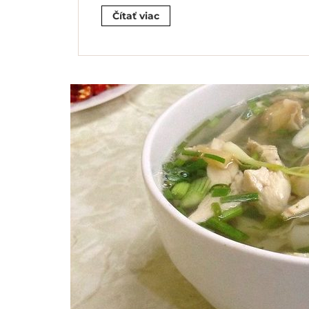
Čítať viac