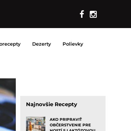
orecepty
Dezerty
Polievky
Najnovšie Recepty
AKO PRIPRAVIŤ
OBČERSTVENIE PRE
HOSTÍ S LAKTÓZOVOU