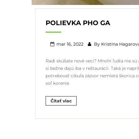
POLIEVKA PHO GA
mar 16, 2022
By
Kristína Hagarov
Radi skúšate nové veci? Mnohí ľudia nie sú p
si bežne dajú iba v reštaurácii. Taká je na
potrebovať cibuľa zázvor nemletá škorica 
soľ korenie
Čítať viac