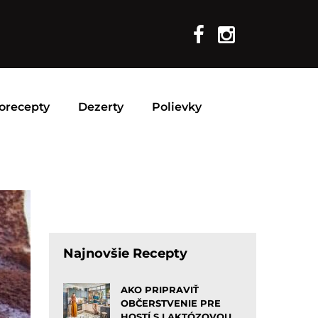
orecepty
Dezerty
Polievky
Najnovšie Recepty
AKO PRIPRAVIŤ
OBČERSTVENIE PRE
HOSTÍ S LAKTÓZOVOU