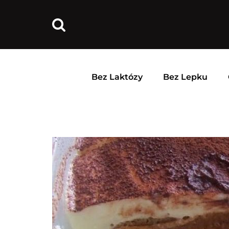
Bez Laktózy
Bez Lepku