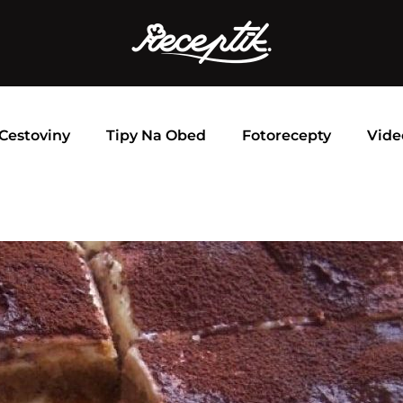
Cestoviny
Tipy Na Obed
Fotorecepty
Vide