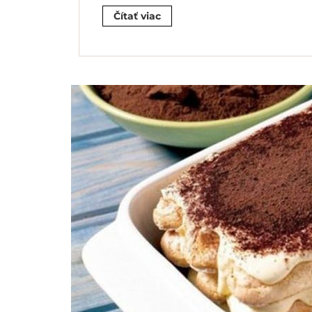
Čítať viac