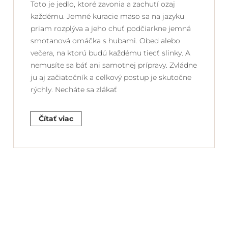
Toto je jedlo, ktoré zavonia a zachutí ozaj
každému. Jemné kuracie mäso sa na jazyku
priam rozplýva a jeho chuť podčiarkne jemná
smotanová omáčka s hubami. Obed alebo
večera, na ktorú budú každému tiecť slinky. A
nemusíte sa báť ani samotnej prípravy. Zvládne
ju aj začiatočník a celkový postup je skutočne
rýchly. Necháte sa zlákať
Čítať viac