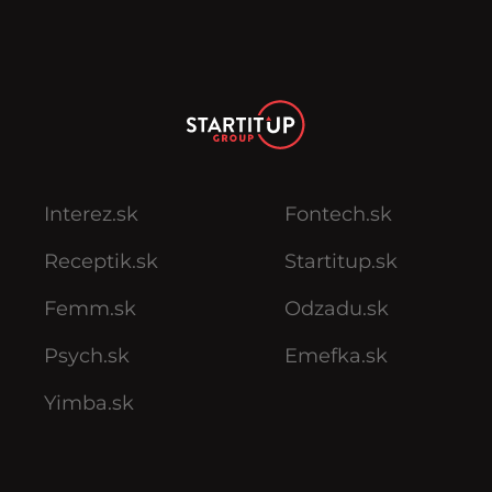
Interez.sk
Fontech.sk
Receptik.sk
Startitup.sk
Femm.sk
Odzadu.sk
Psych.sk
Emefka.sk
Yimba.sk