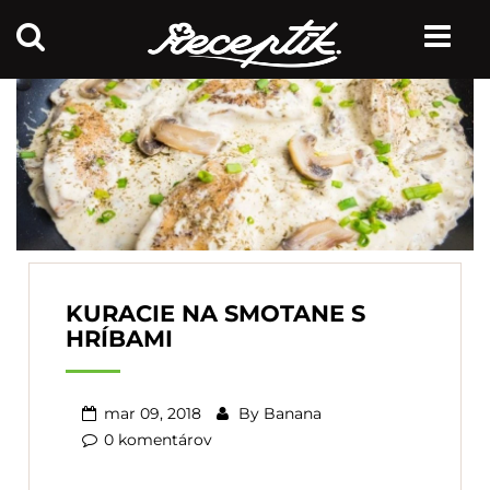
KURACIE NA SMOTANE S
HRÍBAMI
mar 09, 2018
By
Banana
0 komentárov