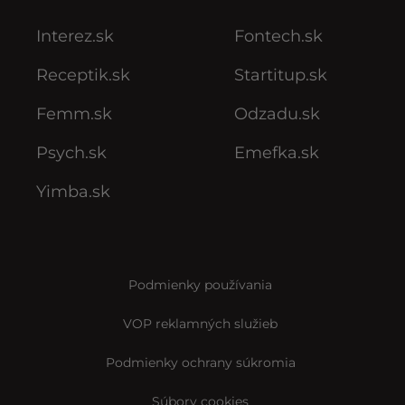
Interez.sk
Fontech.sk
Receptik.sk
Startitup.sk
Femm.sk
Odzadu.sk
Psych.sk
Emefka.sk
Yimba.sk
Podmienky používania
VOP reklamných služieb
Podmienky ochrany súkromia
Súbory cookies