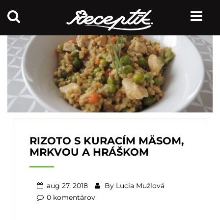
RIZOTO S KURACÍM MÄSOM,
MRKVOU A HRÁŠKOM
aug 27, 2018
By
Lucia Mužlová
0 komentárov