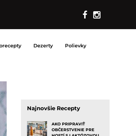
orecepty
Dezerty
Polievky
Najnovšie Recepty
AKO PRIPRAVIŤ
OBČERSTVENIE PRE
HOSTÍ S LAKTÓZOVOU