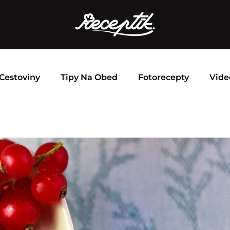
Cestoviny
Tipy Na Obed
Fotorecepty
Vide