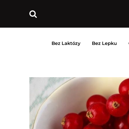
Bez Laktózy
Bez Lepku