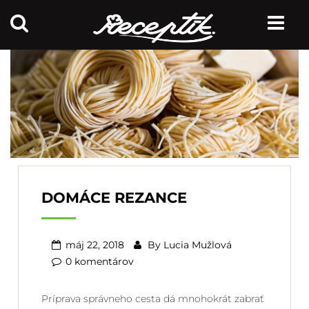
DOMÁCE REZANCE
máj 22, 2018
By
Lucia Mužlová
0 komentárov
Príprava správneho cesta dá mnohokrát zabrať