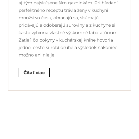
aj tým najskúsenejším gazdinkám. Pri hľadaní
perfektného receptu trávia ženy v kuchyni
množstvo času, obracajú sa, skúmajú,
pridávajú a odoberajú suroviny a z kuchyne si
často vytvoria vlastné výskumné laboratórium.
Zatiaľ, čo pokyny v kuchárskej knihe hovoria
jedno, cesto si robí druhé a výsledok nakoniec
možno ani nie je
Čítať viac