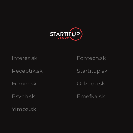
Interez.sk
Fontech.sk
Receptik.sk
Startitup.sk
Femm.sk
Odzadu.sk
Psych.sk
Emefka.sk
Yimba.sk