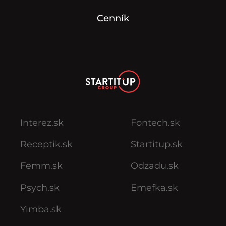
Cenník
Interez.sk
Fontech.sk
Receptik.sk
Startitup.sk
Femm.sk
Odzadu.sk
Psych.sk
Emefka.sk
Yimba.sk